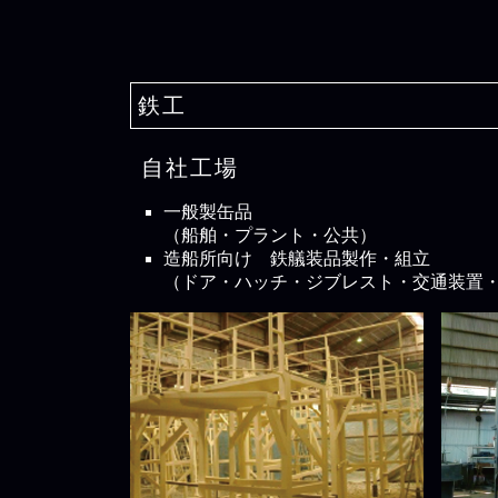
鉄工
自社工場
一般製缶品
（船舶・プラント・公共）
造船所向け 鉄艤装品製作・組立
（ドア・ハッチ・ジブレスト・交通装置