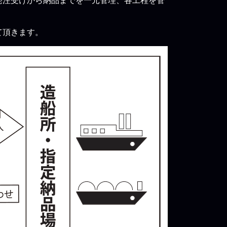
発注受けから納品までを一元管理、各工程を管
て頂きます。