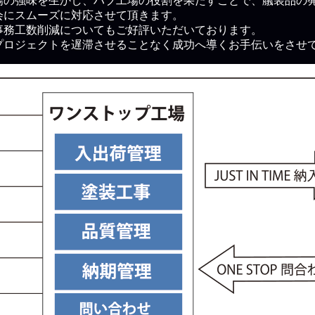
の強味を生かし、ハブ工場の役割を果たすことで、艤装品の
会にスムーズに対応させて頂きます。
事務工数削減についてもご好評いただいております。
プロジェクトを遅滞させることなく成功へ導くお手伝いをさせ