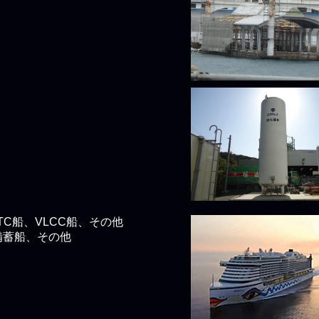
）
TC船、VLCC船、その他
備蓄船、その他