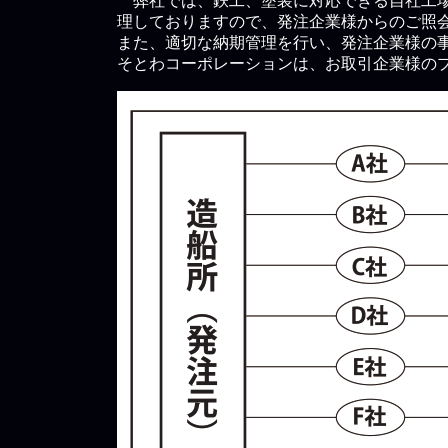
弊社では、鉄工、塗装に対応できる自社工場
理しておりますので、発注企業様からのご照
また、適切な納期管理を行い、発注企業様の
そとわコーポレーションは、お取引企業様の