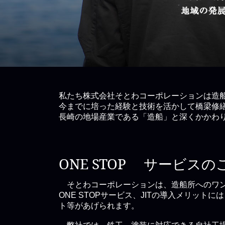
私たち株式会社そとわコーポレーションは造
今までに培った経験と技術を活かして橋梁修
長崎の地場産業である「造船」と深くかかわ
ONE STOP サービスの
そとわコーポレーションは、造船所へのワンストッ
ONE STOPサービス、JITの導入メリッ
ト等があげられます。