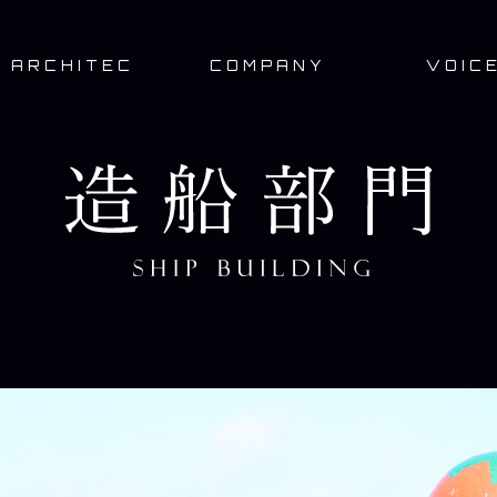
ARCHITEC
COMPANY
VOIC