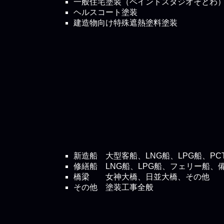
一般住宅塗装（ペイントスタジオそとわ
ヘルスコート塗装
建造物向け特殊遮熱塗料塗装
新造船 大型客船、LNG船、LPG船、PC
修繕船 LNG船、LPG船、フェリー船、
橋梁 女神大橋、日並大橋、その他
その他 塗装工事全般