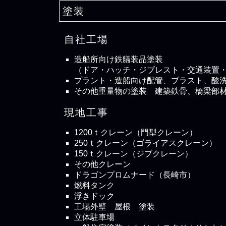
塗装
自社工場
造船所向け鉄艤装品塗装
（ドア・ハッチ・ジブレスト・交通装置
プラント・造船向け配管、ブラスト、酸
その他重量物の塗装 建築鉄骨、橋梁部
現地工事
1200ｔクレーン（門型クレーン）
250ｔクレーン（ゴライアスクレーン）
150ｔクレーン（ジブクレーン）
その他クレーン
ドラゴンプロムナード（長崎市）
燃料タンク
浮きドック
工場外壁 屋根 塗装
立体駐車場