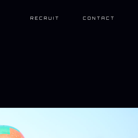
E
RECRUIT
CONTACT