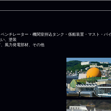
・ベンチレーター・機関室持込タンク・係船装置・マスト・パ
洗い、塗装
材、風力発電部材、その他