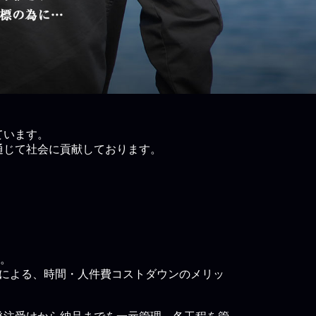
ています。
通じて社会に貢献しております。
。
す。
集中による、時間・人件費コストダウンのメリッ